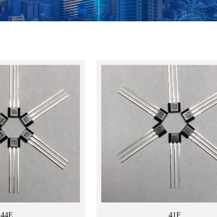
44E
41F