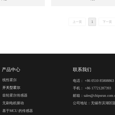
上一页
1
下一页
产品中心
联系我们
线性霍尔
电话： +86 0510 85808863
开关型霍尔
手机： +86 17721287393
齿轮霍尔传感器
邮箱：sales@chipsrun.com.
无刷电机驱动
公司地址：无锡市滨湖区隐秀
基于MCU 的传感器