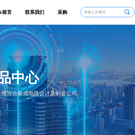
끠
&留言
联系我们
采购
品中心
数模混合集成电路设计及制造公司