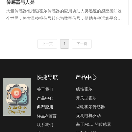
传感器与人类
大量传感器包括磁霍尔传感器的应用协助人类迅速的感应感知这
个世界，将大量模拟信号转化为数字信号，借助各种运算平台，
让人类更快的掌握这个世界。
上一页
1
下一页
快捷导航
产品中心
线性霍尔
关于我们
开关型霍尔
产品中心
齿轮霍尔传感器
典型应用
无刷电机驱动
样品&留言
基于MCU 的传感器
联系我们