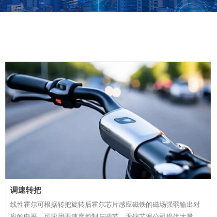
调速转把
线性霍尔可根据转把旋转后霍尔芯片感应磁铁的磁场强弱输出对
应的电平，可应用于速度控制与调节。无锡芯润公司提供大量高