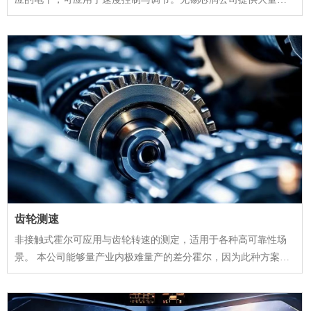
可靠性线性霍尔，针对不同的场景可提供不同的线性灵敏度的霍
尔品种。
齿轮测速
非接触式霍尔可应用与齿轮转速的测定，适用于各种高可靠性场
景。 本公司能够量产业内极难量产的差分霍尔，因为此种方案超
高的可靠性，被高端客户应用于高铁等高可靠性场所。