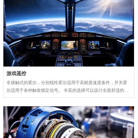
游戏遥控
非接触式的霍尔，分别线性霍尔适用于高精度速度条件，开关霍
尔适用于各种触发锁定信号。 丰富的选择可以设计全面舒适的控
制体验。