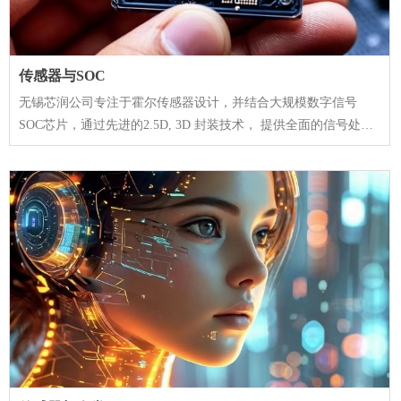
传感器与SOC
无锡芯润公司专注于霍尔传感器设计，并结合大规模数字信号
SOC芯片，通过先进的2.5D, 3D 封装技术， 提供全面的信号处理
SOC 方案。