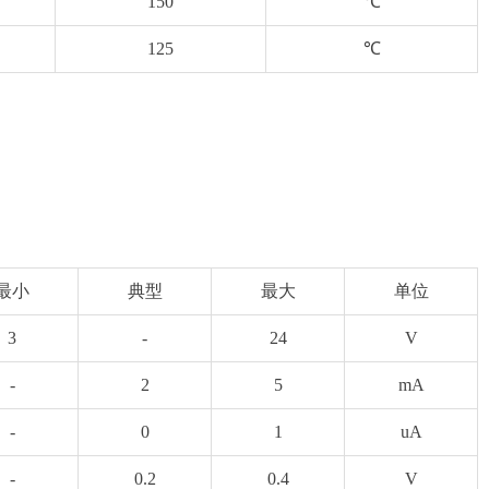
150
℃
125
℃
最小
典型
最大
单位
3
-
24
V
-
2
5
mA
-
0
1
uA
-
0.2
0.4
V