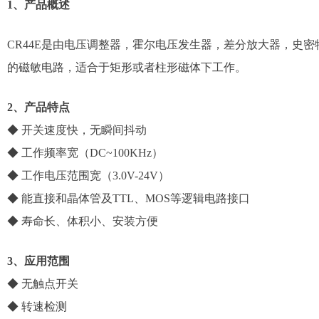
1、产品概述
CR44E是由电压调整器，霍尔电压发生器，差分放大器，史
的磁敏电路，适合于矩形或者柱形磁体下工作。
2、产品特点
◆ 开关速度快，无瞬间抖动
◆ 工作频率宽（DC~100KHz）
◆ 工作电压范围宽（3.0V-24V）
◆ 能直接和晶体管及TTL、MOS等逻辑电路接口
◆ 寿命长、体积小、安装方便
3、应用范围
◆ 无触点开关
◆ 转速检测