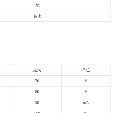
地
输出
最大
单位
70
V
80
V
50
mA