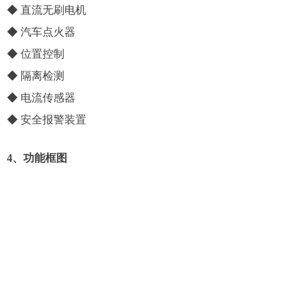
◆ 直流无刷电机
◆ 汽车点火器
◆ 位置控制
◆ 隔离检测
◆ 电流传感器
◆ 安全报警装置
4、功能框图