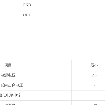
GND
OUT
项目
最小
电源电压
2.8
出反向击穿电压
-
出低电平电流
-