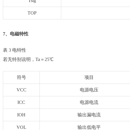
Tstg
TOP
7、电磁特性
表 3 电特性
若无特别说明，Ta＝25℃
符号
项目
VCC
电源电压
ICC
电源电流
IOH
输出漏电流
VOL
输出低电平