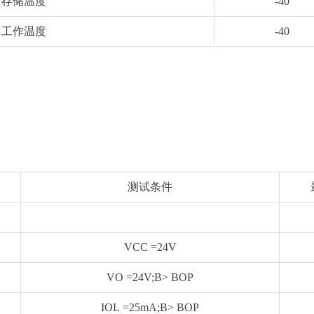
存储温度
-40
工作温度
-40
测试条件
VCC =24V
VO =24V;B> BOP
IOL =25mA;B> BOP