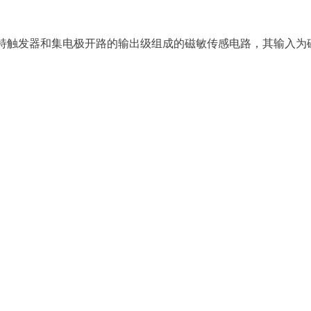
密特触发器和集电极开路的输出级组成的磁敏传感电路，其输入