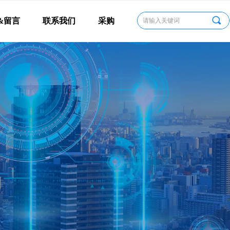
끠
&留言
联系我们
采购