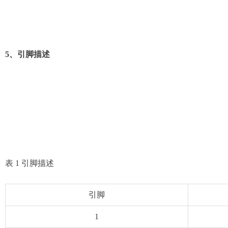
5、引脚描述
表 1 引脚描述
引脚
1