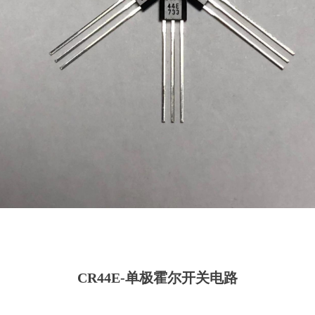
CR44E-单极霍尔开关电路