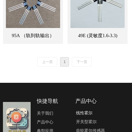
95A （轨到轨输出）
49E (灵敏度1.6-3.3)
上一页
1
下一页
快捷导航
产品中心
线性霍尔
关于我们
开关型霍尔
产品中心
齿轮霍尔传感器
典型应用