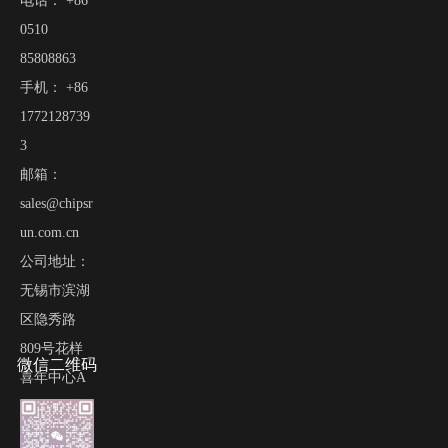
电话： +86
0510
85808863
手机： +86
1772128739
3
邮箱：
sales@chipsr
un.com.cn
公司地址：
无锡市滨湖
区隐秀路
809号花样
微信二维码
喜年中心A
栋618-620
室