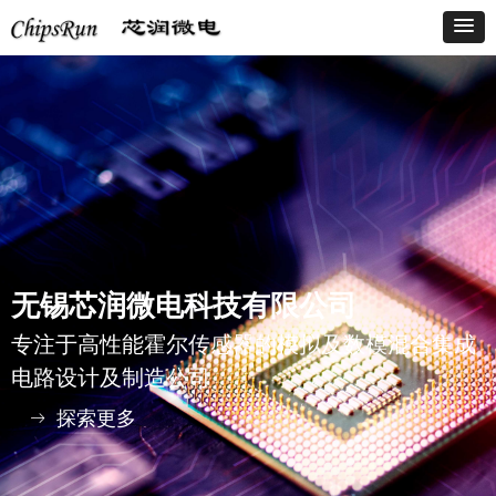
无锡芯润微电科技有限公司
专注于高性能霍尔传感器的模拟及数模混合集成
电路设计及制造公司
探索更多
ꁹ