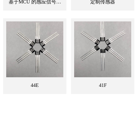
基于MCU 的感应信号处
定制传感器
理芯片
44E
41F