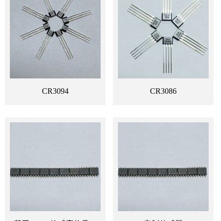
CR3094
CR3086